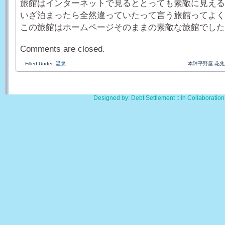
旅館はインターネットで見るととっても素敵に見える
いざ泊まったら全然違っていたって言う旅館ってよく
この旅館はホームページそのままの素敵な旅館でした
Comments are closed.
Filled Under:
温泉
本陣平野屋 花兆
Designed by: Debt Settlement :: In Collaborati